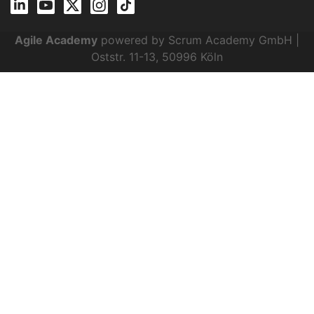
Agile Academy
powered by Scrum Academy GmbH |
Oststr. 11-13, 50996 Köln