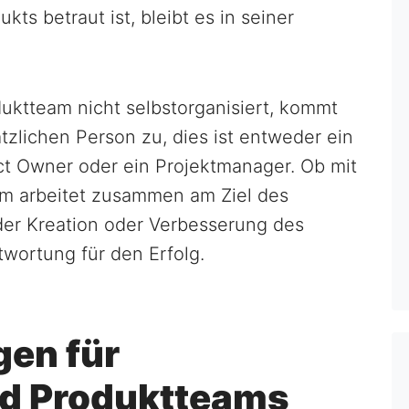
kts betraut ist, bleibt es in seiner
duktteam nicht selbstorganisiert, kommt
zlichen Person zu, dies ist entweder ein
duct Owner oder ein Projektmanager. Ob mit
am arbeitet zusammen am Ziel des
der Kreation oder Verbesserung des
wortung für den Erfolg.
en für
nd Produktteams