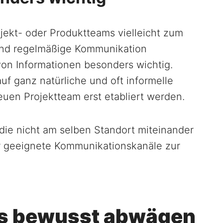
ojekt- oder Produktteams vielleicht zum
sind regelmäßige Kommunikation
on Informationen besonders wichtig.
f ganz natürliche und oft informelle
euen Projektteam erst etabliert werden.
die nicht am selben Standort miteinander
er geeignete Kommunikationskanäle zur
s bewusst abwägen