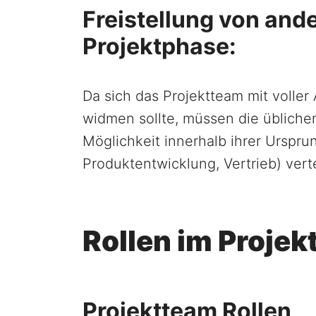
Freistellung von and
Projektphase:
Da sich das Projektteam mit volle
widmen sollte, müssen die übliche
Möglichkeit innerhalb ihrer Urspru
Produktentwicklung, Vertrieb) vert
Rollen im Proje
Projektteam Rollen