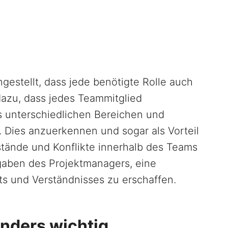
estellt, dass jede benötigte Rolle auch
 dazu, dass jedes Teammitglied
 unterschiedlichen Bereichen und
t. Dies anzuerkennen und sogar als Vorteil
tände und Konflikte innerhalb des Teams
gaben des Projektmanagers, eine
s und Verständnisses zu erschaffen.
nders wichtig