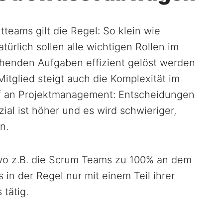
teams gilt die Regel: So klein wie
türlich sollen alle wichtigen Rollen im
ehenden Aufgaben effizient gelöst werden
itglied steigt auch die Komplexität im
f an Projektmanagement: Entscheidungen
ial ist höher und es wird schwieriger,
n.
wo z.B. die Scrum Teams zu 100% an dem
 in der Regel nur mit einem Teil ihrer
 tätig.