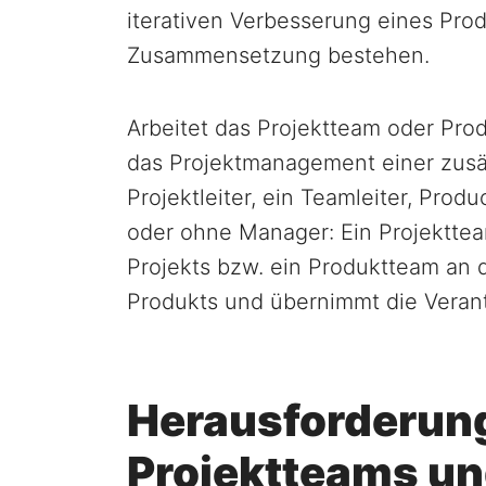
iterativen Verbesserung eines Produ
Zusammensetzung bestehen.
Arbeitet das Projektteam oder Pro
das Projektmanagement einer zusät
Projektleiter, ein Teamleiter, Pro
oder ohne Manager: Ein Projektte
Projekts bzw. ein Produktteam an 
Produkts und übernimmt die Verant
Herausforderung
Projektteams u