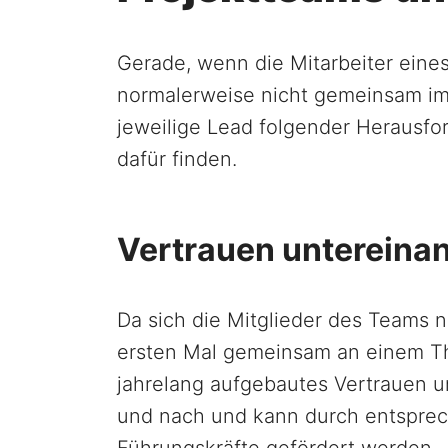
Gerade, wenn die Mitarbeiter eine
normalerweise nicht gemeinsam im 
jeweilige Lead folgender Herausf
dafür finden.
Vertrauen untereina
Da sich die Mitglieder des Teams n
ersten Mal gemeinsam an einem Th
jahrelang aufgebautes Vertrauen u
und nach und kann durch entspr
Führungskräfte gefördert werden.