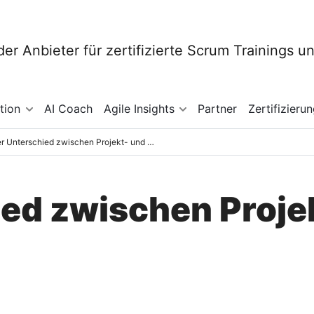
tion
AI Coach
Agile Insights
Partner
Zertifizieru
Der Unterschied zwischen Projekt- und Produktteam
ed zwischen Proje