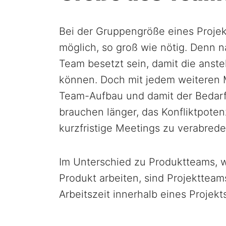
Bei der Gruppengröße eines Projekt
möglich, so groß wie nötig. Denn na
Team besetzt sein, damit die anst
können. Doch mit jedem weiteren M
Team-Aufbau und damit der Bedar
brauchen länger, das Konfliktpotenz
kurzfristige Meetings zu verabrede
Im Unterschied zu Produktteams, 
Produkt arbeiten, sind Projektteams
Arbeitszeit innerhalb eines Projekts