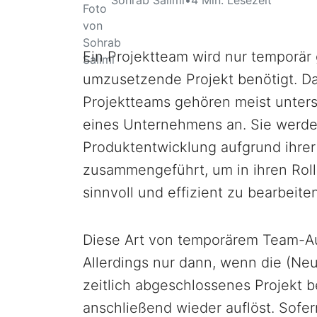
Ein Projektteam wird nur temporär g
umzusetzende Projekt benötigt. Das
Projektteams gehören meist unter
eines Unternehmens an. Sie werden
Produktentwicklung aufgrund ihrer
zusammengeführt, um in ihren Rol
sinnvoll und effizient zu bearbeiten
Diese Art von temporärem Team-Auf
Allerdings nur dann, wenn die (Ne
zeitlich abgeschlossenes Projekt b
anschließend wieder auflöst. Sofer