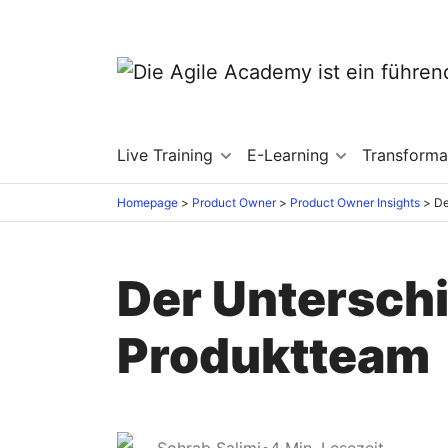
Live Training
E-Learning
Transforma
Homepage
Product Owner
Product Owner Insights
Der Unterschi
Produktteam
Sohrab Salimi
•
4
Min. Lesezeit