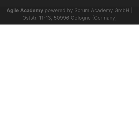
Agile Academy
powered by Scrum Academy GmbH |
Oststr. 11-13, 50996 Cologne (Germany)