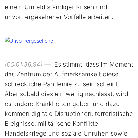
einem Umfeld ständiger Krisen und
unvorhergesehener Vorfälle arbeiten.
(00:01:36,94) —
Es stimmt, dass im Moment
das Zentrum der Aufmerksamkeit diese
schreckliche Pandemie zu sein scheint.
Aber sobald dies ein wenig nachlässt, wird
es andere Krankheiten geben und dazu
kommen digitale Disruptionen, terroristische
Ereignisse, militärische Konflikte,
Handelskriege und soziale Unruhen sowie