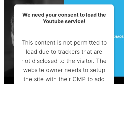
We need your consent to load the
Youtube service!
This content is not permitted to
load due to trackers that are
not disclosed to the visitor. The
website owner needs to setup
the site with their CMP to add
this content to the list of
technologies used.
Powered by
Usercentrics Consent
Management Platform